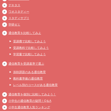
デキタス
ワオスタディー
スタディサプリ
学研ゼミ
通信教育を比較してみよ
受講費で比較してみよう
受講教科で比較してみよう
学習量で比較してみよう
通信教育を受講基準で選ぶ
添削課題のある通信教育
教科書準拠の通信教育
レベル別のコースがある通信教育
通信教育を個別に比較してみよう！
小学生の通信教育の疑問！Q＆A
小学生通信教育人気ランキング