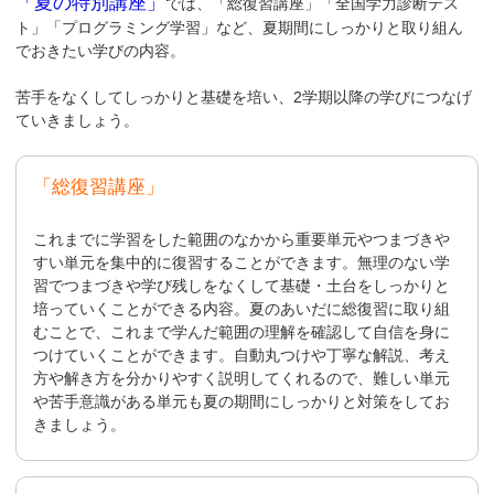
「夏の特別講座」
では、「総復習講座」「全国学力診断テス
ト」「プログラミング学習」など、夏期間にしっかりと取り組ん
でおきたい学びの内容。
苦手をなくしてしっかりと基礎を培い、2学期以降の学びにつなげ
ていきましょう。
「総復習講座」
これまでに学習をした範囲のなかから重要単元やつまづきや
すい単元を集中的に復習することができます。無理のない学
習でつまづきや学び残しをなくして基礎・土台をしっかりと
培っていくことができる内容。夏のあいだに総復習に取り組
むことで、これまで学んだ範囲の理解を確認して自信を身に
つけていくことができます。自動丸つけや丁寧な解説、考え
方や解き方を分かりやすく説明してくれるので、難しい単元
や苦手意識がある単元も夏の期間にしっかりと対策をしてお
きましょう。