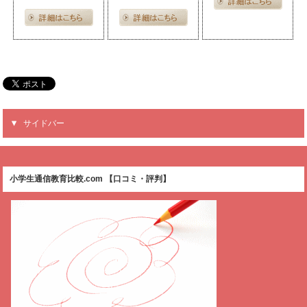
サイドバー
小学生通信教育比較.com 【口コミ・評判】