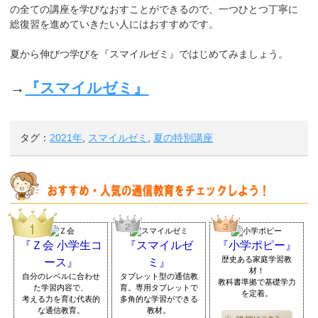
の全ての講座を学びなおすことができるので、一つひとつ丁寧に
総復習を進めていきたい人にはおすすめです。
夏から伸びつ学びを『スマイルゼミ』ではじめてみましょう。
→
『スマイルゼミ』
タグ：
2021年
,
スマイルゼミ
,
夏の特別講座
『Ｚ会 小学生コ
『スマイルゼ
『小学ポピー』
歴史ある家庭学習教
ース』
ミ』
材！
自分のレベルに合わせ
タブレット型の通信教
教科書準拠で基礎学力
た学習内容で、
育。専用タブレットで
を定着。
考える力を育む代表的
多角的な学習ができる
な通信教育。
教材。