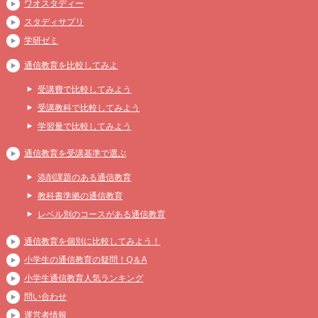
ワオスタディー
スタディサプリ
学研ゼミ
通信教育を比較してみよ
受講費で比較してみよう
受講教科で比較してみよう
学習量で比較してみよう
通信教育を受講基準で選ぶ
添削課題のある通信教育
教科書準拠の通信教育
レベル別のコースがある通信教育
通信教育を個別に比較してみよう！
小学生の通信教育の疑問！Q＆A
小学生通信教育人気ランキング
問い合わせ
運営者情報