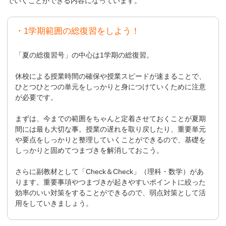
でいくことができる内容になっています。
・1学期範囲の総復習をしよう！
「夏の総復習号」の中心は1学期の総復習。
休校による授業時間の確保や授業スピードが速まることで、
ひとつひとつの単元をしっかりと身につけていくために注意
が必要です。
まずは、今までの範囲をちゃんと定着させておくことが夏期
間には最も大切な事。授業の遅れを取り戻したり、重要単元
や要点をしっかりと整理していくことができるので、基礎を
しっかりと固めてつまづきを解消しておこう。
さらに副教材として「Check＆Check」（理科・数学）があ
ります。重要事項やつまづきが起きやすいポイントに絞った
効率のいい対策をすることができるので、弱点対策として活
用をしていきましょう。