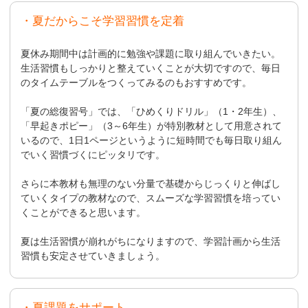
・夏だからこそ学習習慣を定着
夏休み期間中は計画的に勉強や課題に取り組んでいきたい。
生活習慣もしっかりと整えていくことが大切ですので、毎日
のタイムテーブルをつくってみるのもおすすめです。
「夏の総復習号」では、「ひめくりドリル」（1・2年生）、
「早起きポピー」（3～6年生）が特別教材として用意されて
いるので、1日1ページというように短時間でも毎日取り組ん
でいく習慣づくにピッタリです。
さらに本教材も無理のない分量で基礎からじっくりと伸ばし
ていくタイプの教材なので、スムーズな学習習慣を培ってい
くことができると思います。
夏は生活習慣が崩れがちになりますので、学習計画から生活
習慣も安定させていきましょう。
・夏課題をサポート