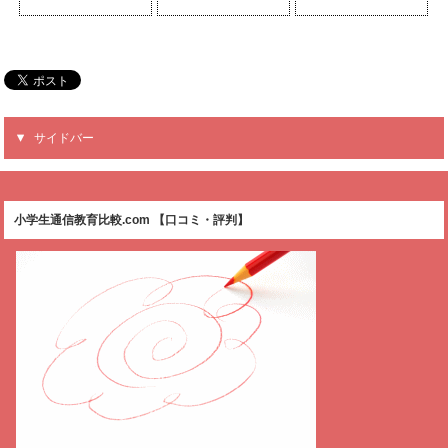
サイドバー
小学生通信教育比較.com 【口コミ・評判】