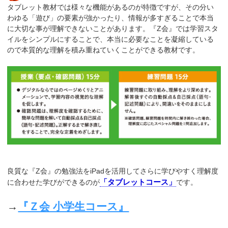
タブレット教材では様々な機能があるのが特徴ですが、その分い
わゆる「遊び」の要素が強かったり、情報が多すぎることで本当
に大切な事が理解できないことがあります。『Z会』では学習スタ
イルをシンプルにすることで、本当に必要なことを凝縮している
ので本質的な理解を積み重ねていくことができる教材です。
良質な『Z会』の勉強法をiPadを活用してさらに学びやすく理解度
「タブレットコース」
に合わせた学びができるのが
です。
→
『Ｚ会 小学生コース』