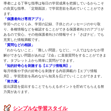
導者による丁寧な指導は毎日の学習成果を把握しているからこそ
の良質な指導。「定期面談」で学習意欲を高めていくことができ
ます。
「保護者向け専用アプリ」
学習へのとりくみ、学習の記録、子供とのメッセージのやり取
り、各種情報などを確認することができる保護者向けのアプリが
あるので安心。その他保護者向けの情報サイト「さぽナビ」でも
充実した情報満載です。
「質問などの相談」
「わからないこと」「難しい問題」などに、一人ではなかなか理
解ができない問題があれば『Z会』に直接質問をすることができま
す。タブレット上から簡単に質問ができます。
「知的好奇心を刺激する【エブリ情報局】」
毎月特集や子供の好奇心を刺激する内容満載の【エブリ情報
局】。学習意欲を高めながら知見を広げていくことができます。
「努力賞」
提出課題を提出することでもらえるポイントを貯めてもらえる努
力賞があります。
シンプルな学習スタイル