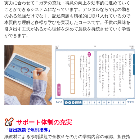
実力に合わせてニガテの克服・得意の向上を効率的に進めていく
ことができるシステムになっています。デジタルならではの動き
のある勉強だけでなく、記述問題も積極的に取り入れているので
本質的な理解と多様な学びを実現したコースです。子供の興味を
引き出す工夫があるから理解を深めて意欲を持続させていく学習
ができます。
サポート体制の充実
「提出課題で添削指導」
紙教材による添削課題で全教科その月の学習内容の確認。担任指