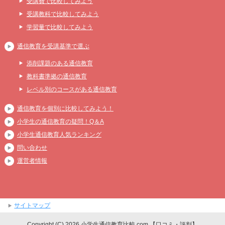
受講費で比較してみよう
受講教科で比較してみよう
学習量で比較してみよう
通信教育を受講基準で選ぶ
添削課題のある通信教育
教科書準拠の通信教育
レベル別のコースがある通信教育
通信教育を個別に比較してみよう！
小学生の通信教育の疑問！Q＆A
小学生通信教育人気ランキング
問い合わせ
運営者情報
サイトマップ
Copyright (C) 2026 小学生通信教育比較.com 【口コミ・評判】