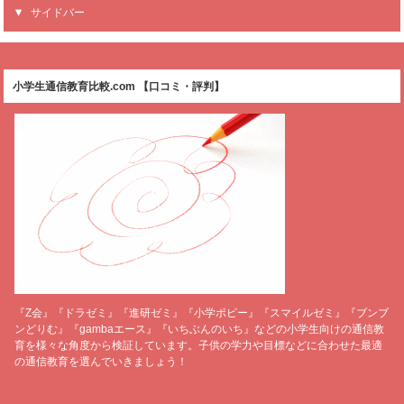
サイドバー
小学生通信教育比較.com 【口コミ・評判】
『Z会』『ドラゼミ』『進研ゼミ』『小学ポピー』『スマイルゼミ』『ブンブ
ンどりむ』『gambaエース』『いちぶんのいち』などの小学生向けの通信教
育を様々な角度から検証しています。子供の学力や目標などに合わせた最適
の通信教育を選んでいきましょう！