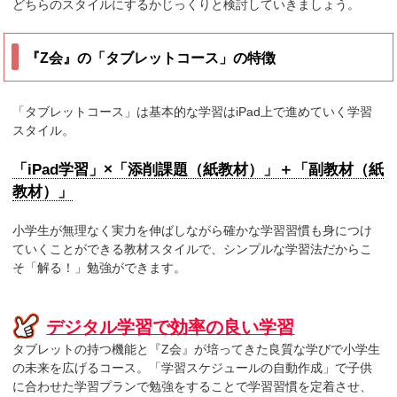
どちらのスタイルにするかじっくりと検討していきましょう。
『Z会』の「タブレットコース」の特徴
「タブレットコース」は基本的な学習はiPad上で進めていく学習
スタイル。
「iPad学習」×「添削課題（紙教材）」＋「副教材（紙
教材）」
小学生が無理なく実力を伸ばしながら確かな学習習慣も身につけ
ていくことができる教材スタイルで、シンプルな学習法だからこ
そ「解る！」勉強ができます。
デジタル学習で効率の良い学習
タブレットの持つ機能と『Z会』が培ってきた良質な学びで小学生
の未来を広げるコース。「学習スケジュールの自動作成」で子供
に合わせた学習プランで勉強をすることで学習習慣を定着させ、