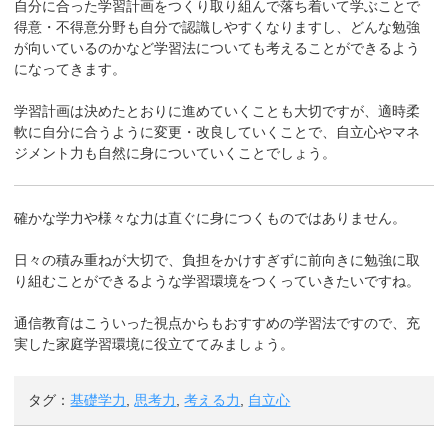
自分に合った学習計画をつくり取り組んで落ち着いて学ぶことで
得意・不得意分野も自分で認識しやすくなりますし、どんな勉強
が向いているのかなど学習法についても考えることができるよう
になってきます。
学習計画は決めたとおりに進めていくことも大切ですが、適時柔
軟に自分に合うように変更・改良していくことで、自立心やマネ
ジメント力も自然に身についていくことでしょう。
確かな学力や様々な力は直ぐに身につくものではありません。
日々の積み重ねが大切で、負担をかけすぎずに前向きに勉強に取
り組むことができるような学習環境をつくっていきたいですね。
通信教育はこういった視点からもおすすめの学習法ですので、充
実した家庭学習環境に役立ててみましょう。
タグ：
基礎学力
,
思考力
,
考える力
,
自立心