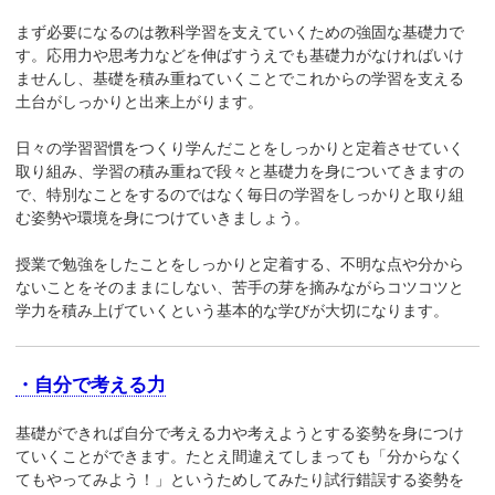
まず必要になるのは教科学習を支えていくための強固な基礎力で
す。応用力や思考力などを伸ばすうえでも基礎力がなければいけ
ませんし、基礎を積み重ねていくことでこれからの学習を支える
土台がしっかりと出来上がります。
日々の学習習慣をつくり学んだことをしっかりと定着させていく
取り組み、学習の積み重ねで段々と基礎力を身についてきますの
で、特別なことをするのではなく毎日の学習をしっかりと取り組
む姿勢や環境を身につけていきましょう。
授業で勉強をしたことをしっかりと定着する、不明な点や分から
ないことをそのままにしない、苦手の芽を摘みながらコツコツと
学力を積み上げていくという基本的な学びが大切になります。
・自分で考える力
基礎ができれば自分で考える力や考えようとする姿勢を身につけ
ていくことができます。たとえ間違えてしまっても「分からなく
てもやってみよう！」というためしてみたり試行錯誤する姿勢を