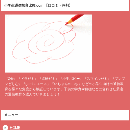
小学生通信教育比較.com 【口コミ・評判】
『Z会』『ドラゼミ』『進研ゼミ』『小学ポピー』『スマイルゼミ』『ブンブ
ンどりむ』『gambaエース』『いちぶんのいち』などの小学生向けの通信教
育を様々な角度から検証しています。子供の学力や目標などに合わせた最適
の通信教育を選んでいきましょう！
メニュー
HOME