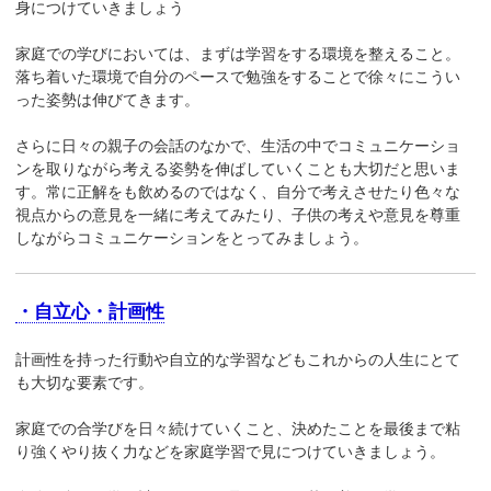
身につけていきましょう
家庭での学びにおいては、まずは学習をする環境を整えること。
落ち着いた環境で自分のペースで勉強をすることで徐々にこうい
った姿勢は伸びてきます。
さらに日々の親子の会話のなかで、生活の中でコミュニケーショ
ンを取りながら考える姿勢を伸ばしていくことも大切だと思いま
す。常に正解をも飲めるのではなく、自分で考えさせたり色々な
視点からの意見を一緒に考えてみたり、子供の考えや意見を尊重
しながらコミュニケーションをとってみましょう。
・自立心・計画性
計画性を持った行動や自立的な学習などもこれからの人生にとて
も大切な要素です。
家庭での合学びを日々続けていくこと、決めたことを最後まで粘
り強くやり抜く力などを家庭学習で見につけていきましょう。