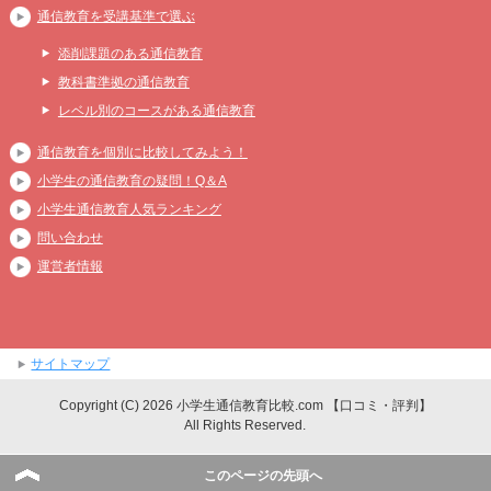
通信教育を受講基準で選ぶ
添削課題のある通信教育
教科書準拠の通信教育
レベル別のコースがある通信教育
通信教育を個別に比較してみよう！
小学生の通信教育の疑問！Q＆A
小学生通信教育人気ランキング
問い合わせ
運営者情報
サイトマップ
Copyright (C) 2026 小学生通信教育比較.com 【口コミ・評判】
All Rights Reserved.
このページの先頭へ