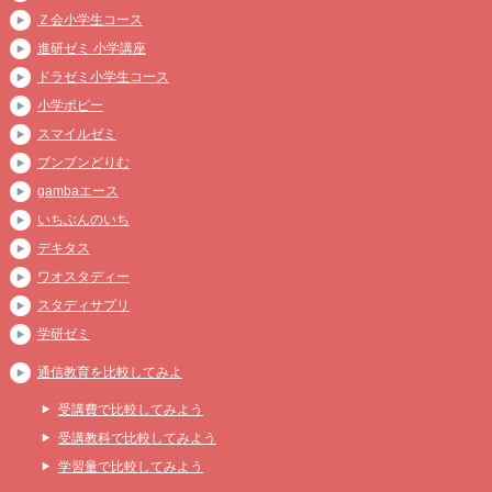
Ｚ会小学生コース
進研ゼミ 小学講座
ドラゼミ小学生コース
小学ポピー
スマイルゼミ
ブンブンどりむ
gambaエース
いちぶんのいち
デキタス
ワオスタディー
スタディサプリ
学研ゼミ
通信教育を比較してみよ
受講費で比較してみよう
受講教科で比較してみよう
学習量で比較してみよう