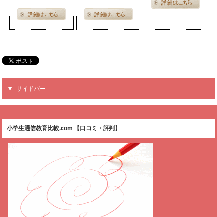
サイドバー
小学生通信教育比較.com 【口コミ・評判】