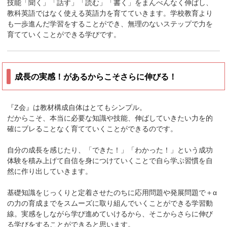
技能「聞く」「話す」「読む」「書く」をまんべんなく伸ばし、
教科英語ではなく使える英語力を育てていきます。学校教育より
も一歩進んだ学習をすることができ、無理のないステップで力を
育てていくことができる学びです。
成長の実感！があるからこそさらに伸びる！
『Z会』は教材構成自体はとてもシンプル。
だからこそ、本当に必要な知識や技能、伸ばしていきたい力を的
確にブレることなく育てていくことができるのです。
自分の成長を感じたり、「できた！」「わかった！」という成功
体験を積み上げて自信を身につけていくことで自ら学ぶ習慣を自
然に作り出していきます。
基礎知識をじっくりと定着させたのちに応用問題や発展問題で＋α
の力の育成までをスムーズに取り組んでいくことができる学習動
線。実感をしながら学び進めていけるから、そこからさらに伸び
る学びをすることができると思います。