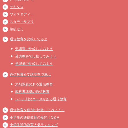
デキタス
ワオスタディー
スタディサプリ
学研ゼミ
通信教育を比較してみよ
受講費で比較してみよう
受講教科で比較してみよう
学習量で比較してみよう
通信教育を受講基準で選ぶ
添削課題のある通信教育
教科書準拠の通信教育
レベル別のコースがある通信教育
通信教育を個別に比較してみよう！
小学生の通信教育の疑問！Q＆A
小学生通信教育人気ランキング