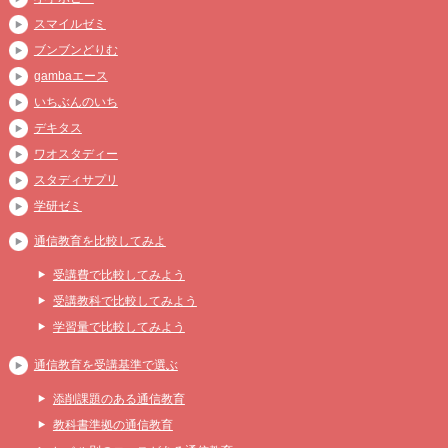
スマイルゼミ
ブンブンどりむ
gambaエース
いちぶんのいち
デキタス
ワオスタディー
スタディサプリ
学研ゼミ
通信教育を比較してみよ
受講費で比較してみよう
受講教科で比較してみよう
学習量で比較してみよう
通信教育を受講基準で選ぶ
添削課題のある通信教育
教科書準拠の通信教育