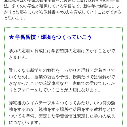
法。多くの小学生が選択している学習法で、新学年の勉強にしっ
かりと対応をしながら教科書＋αの力を育成していくことができる
と思います。
★ 学習習慣・環境をつくっていこう
学力の定着や育成には学習習慣の定着は欠かすことがで
きません。
難しくなる新学年の勉強をしっかりと理解・定着させて
いくために、授業の復習や予習、授業だけでは理解がで
きなかったことや暗記事項など、家庭での学びでしっか
りとフォローをしていくことが大切になります。
帰宅後のタイムテーブルをつくってみたり、いつ何の勉
強をするのか、勉強をする場所や活用をする教材などに
ついても準備。安定した学習習慣は安定した学力の成長
につながります。