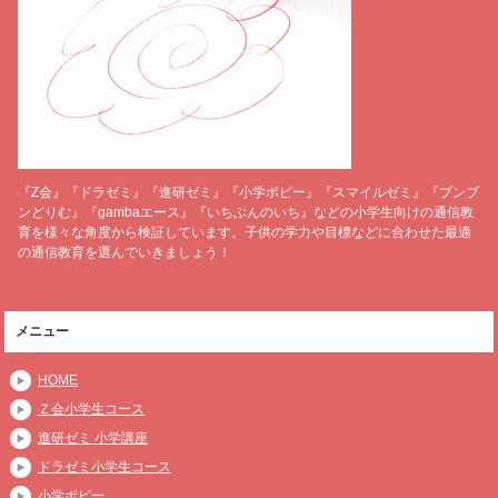
『Z会』『ドラゼミ』『進研ゼミ』『小学ポピー』『スマイルゼミ』『ブンブ
ンどりむ』『gambaエース』『いちぶんのいち』などの小学生向けの通信教
育を様々な角度から検証しています。子供の学力や目標などに合わせた最適
の通信教育を選んでいきましょう！
メニュー
HOME
Ｚ会小学生コース
進研ゼミ 小学講座
ドラゼミ小学生コース
小学ポピー