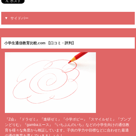
サイドバー
小学生通信教育比較.com 【口コミ・評判】
『Z会』『ドラゼミ』『進研ゼミ』『小学ポピー』『スマイルゼミ』『ブンブ
ンどりむ』『gambaエース』『いちぶんのいち』などの小学生向けの通信教
育を様々な角度から検証しています。子供の学力や目標などに合わせた最適
の通信教育を選んでいきましょう！