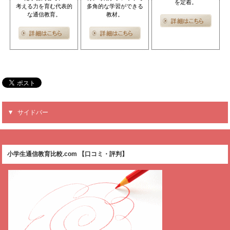
を定着。
考える力を育む代表的
多角的な学習ができる
な通信教育。
教材。
サイドバー
小学生通信教育比較.com 【口コミ・評判】