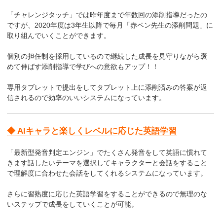
「チャレンジタッチ」では昨年度まで年数回の添削指導だったの
ですが、2020年度は3年生以降で毎月「赤ペン先生の添削問題」に
取り組んでいくことができます。
個別の担任制を採用しているので継続した成長を見守りながら褒
めて伸ばす添削指導で学びへの意欲もアップ！！
専用タブレットで提出をしてタブレット上に添削済みの答案が返
信されるので効率のいいシステムになっています。
◆ AIキャラと楽しくレベルに応じた英語学習
「最新型発音判定エンジン」でたくさん発音をして英語に慣れて
きます話したいテーマを選択してキャラクターと会話をすること
で理解度に合わせた会話をしてくれるシステムになっています。
さらに習熟度に応じた英語学習をすることができるので無理のな
いステップで成長をしていくことが可能。