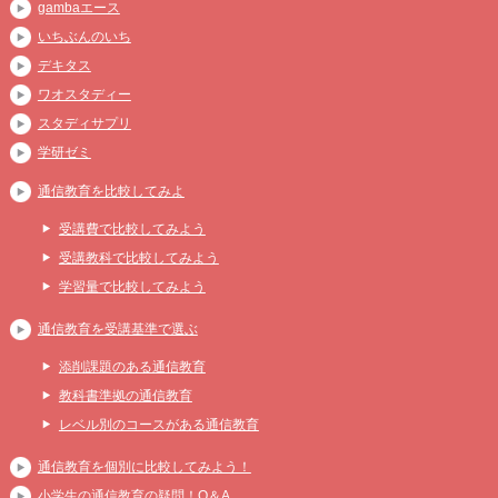
gambaエース
いちぶんのいち
デキタス
ワオスタディー
スタディサプリ
学研ゼミ
通信教育を比較してみよ
受講費で比較してみよう
受講教科で比較してみよう
学習量で比較してみよう
通信教育を受講基準で選ぶ
添削課題のある通信教育
教科書準拠の通信教育
レベル別のコースがある通信教育
通信教育を個別に比較してみよう！
小学生の通信教育の疑問！Q＆A