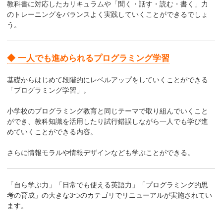
教科書に対応したカリキュラムや「聞く・話す・読む・書く」力
のトレーニングをバランスよく実践していくことができるでしょ
う。
◆ 一人でも進められるプログラミング学習
基礎からはじめて段階的にレベルアップをしていくことができる
「プログラミング学習」。
小学校のプログラミング教育と同じテーマで取り組んでいくこと
ができ、教科知識を活用したり試行錯誤しながら一人でも学び進
めていくことができる内容。
さらに情報モラルや情報デザインなども学ぶことができる。
「自ら学ぶ力」「日常でも使える英語力」「プログラミング的思
考の育成」の大きな3つのカテゴリでリニューアルが実施されてい
ます。