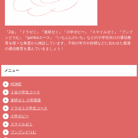
『Z会』『ドラゼミ』『進研ゼミ』『小学ポピー』『スマイルゼミ』『ブンブ
ンどりむ』『gambaエース』『いちぶんのいち』などの小学生向けの通信教
育を様々な角度から検証しています。子供の学力や目標などに合わせた最適
の通信教育を選んでいきましょう！
メニュー
HOME
Ｚ会小学生コース
進研ゼミ 小学講座
ドラゼミ小学生コース
小学ポピー
スマイルゼミ
ブンブンどりむ