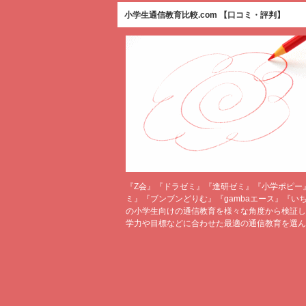
小学生通信教育比較.com 【口コミ・評判】
『Z会』『ドラゼミ』『進研ゼミ』『小学ポピー
ミ』『ブンブンどりむ』『gambaエース』『い
の小学生向けの通信教育を様々な角度から検証し
学力や目標などに合わせた最適の通信教育を選ん