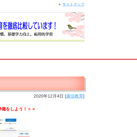
サイトマップ
！
2020年12月4日
[
通信教育
]
準備をしよう！＞＞