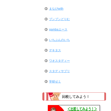
まなびwith
ブンブンどりむ
gambaエース
いちぶんのいち
デキタス
ワオスタディー
スタディサプリ
学研ゼミ
比較してみよう！