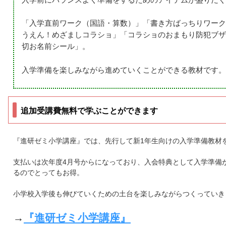
「入学直前ワーク（国語・算数）」「書き方ばっちりワーク
うえん！めざましコラショ」「コラショのおまもり防犯ブザ
切お名前シール」。
入学準備を楽しみながら進めていくことができる教材です。
追加受講費無料で学ぶことができます
『進研ゼミ小学講座』では、先行して新1年生向けの入学準備教材
支払いは次年度4月号からになっており、入会特典として入学準備
るのでとってもお得。
小学校入学後も伸びていくための土台を楽しみながらつくっていき
→
『進研ゼミ小学講座』