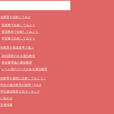
通信教育を比較してみよ
受講費で比較してみよう
受講教科で比較してみよう
学習量で比較してみよう
通信教育を受講基準で選ぶ
添削課題のある通信教育
教科書準拠の通信教育
レベル別のコースがある通信教育
通信教育を個別に比較してみよう！
小学生の通信教育の疑問！Q＆A
小学生通信教育人気ランキング
問い合わせ
運営者情報