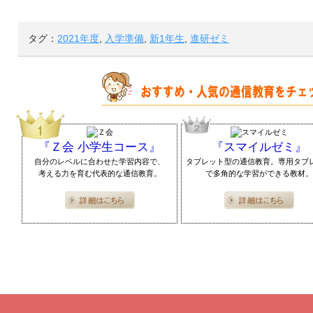
タグ：
2021年度
,
入学準備
,
新1年生
,
進研ゼミ
『Ｚ会 小学生コース』
『スマイルゼミ』
自分のレベルに合わせた学習内容で、
タブレット型の通信教育。専用タブ
考える力を育む代表的な通信教育。
で多角的な学習ができる教材。