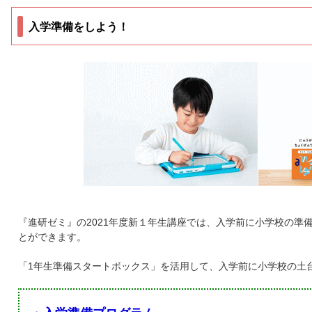
入学準備をしよう！
『進研ゼミ』の2021年度新１年生講座では、入学前に小学校の準
とができます。
「1年生準備スタートボックス」を活用して、入学前に小学校の土