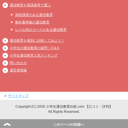
通信教育を受講基準で選ぶ
添削課題のある通信教育
教科書準拠の通信教育
レベル別のコースがある通信教育
通信教育を個別に比較してみよう！
小学生の通信教育の疑問！Q＆A
小学生通信教育人気ランキング
問い合わせ
運営者情報
サイトマップ
Copyright (C) 2026 小学生通信教育比較.com 【口コミ・評判】
All Rights Reserved.
このページの先頭へ