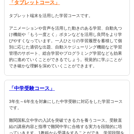
「タブレットコース」
タブレット端末を活用した学習コースです。
アニメーションや音声を活用した動きのある学習、自動丸つ
け機能や「もう一度とく」ボタンなどを活用し良問をより学
びやすくなっています。一人ひとりの学習履歴を蓄積して個
別に応じた適切な出題、自動スケジューリング機能など学習
管理のサポート、総合学習やプログラミング学習なども効果
的に進めていくことができるでしょう。視覚的に学ぶことが
でき確かな理解を深めていくことができます。
「中学受験コース」
3年生～6年生を対象にした中学受験に対応をした学習コース
です。
難関国私立中学の入試を突破できる力を養うコース。受験直
結の講座内容と指導で難関中学に合格する実力を段階的に培
っていきます。1教科から受講をすることができ、学習段階を