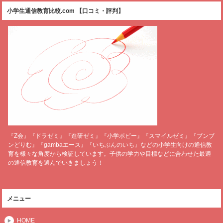
小学生通信教育比較.com 【口コミ・評判】
『Z会』『ドラゼミ』『進研ゼミ』『小学ポピー』『スマイルゼミ』『ブンブ
ンどりむ』『gambaエース』『いちぶんのいち』などの小学生向けの通信教
育を様々な角度から検証しています。子供の学力や目標などに合わせた最適
の通信教育を選んでいきましょう！
メニュー
HOME