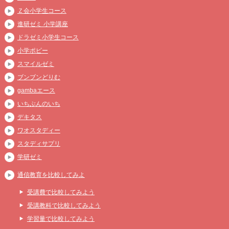
Ｚ会小学生コース
進研ゼミ 小学講座
ドラゼミ小学生コース
小学ポピー
スマイルゼミ
ブンブンどりむ
gambaエース
いちぶんのいち
デキタス
ワオスタディー
スタディサプリ
学研ゼミ
通信教育を比較してみよ
受講費で比較してみよう
受講教科で比較してみよう
学習量で比較してみよう