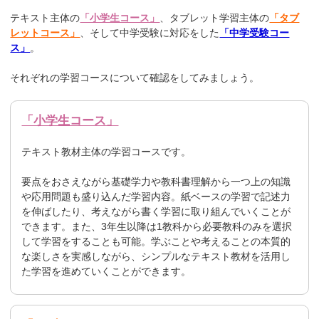
テキスト主体の
「小学生コース」
、タブレット学習主体の
「タブ
レットコース」
、そして中学受験に対応をした
「中学受験コー
ス」
。
それぞれの学習コースについて確認をしてみましょう。
「小学生コース」
テキスト教材主体の学習コースです。
要点をおさえながら基礎学力や教科書理解から一つ上の知識
や応用問題も盛り込んだ学習内容。紙ベースの学習で記述力
を伸ばしたり、考えながら書く学習に取り組んでいくことが
できます。また、3年生以降は1教科から必要教科のみを選択
して学習をすることも可能。学ぶことや考えることの本質的
な楽しさを実感しながら、シンプルなテキスト教材を活用し
た学習を進めていくことができます。