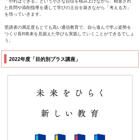
「やればできる」という小さな自信を積み上げながら、精査され
た良問や添削指導を通して学びの土台を築きながら「考える力」
を培っていきます。
受講者の満足度もとても高い通信教育で、自ら進んで学ぶ姿勢を
つくり長R将来を見据えた学びも実践していくことができるでしょ
う。
2022年度「目的別プラス講座」