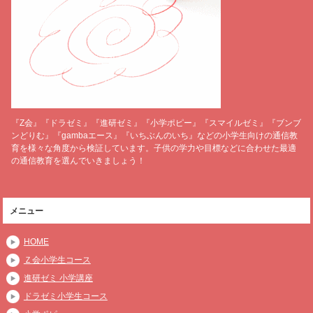
『Z会』『ドラゼミ』『進研ゼミ』『小学ポピー』『スマイルゼミ』『ブンブ
ンどりむ』『gambaエース』『いちぶんのいち』などの小学生向けの通信教
育を様々な角度から検証しています。子供の学力や目標などに合わせた最適
の通信教育を選んでいきましょう！
メニュー
HOME
Ｚ会小学生コース
進研ゼミ 小学講座
ドラゼミ小学生コース