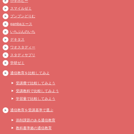
小学ポピー
スマイルゼミ
ブンブンどりむ
gambaエース
いちぶんのいち
デキタス
ワオスタディー
スタディサプリ
学研ゼミ
通信教育を比較してみよ
受講費で比較してみよう
受講教科で比較してみよう
学習量で比較してみよう
通信教育を受講基準で選ぶ
添削課題のある通信教育
教科書準拠の通信教育