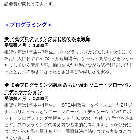
講会費が変わってきます。
＜プログラミング＞
◆ Ｚ会プログラミングはじめてみる講座
受講費／月 ： 1,980円
推奨学年は1年生～3年生。プログラミングがどんなものか試して
みたい人におすすめの3ヶ月短期講座。ゲーム・楽器などをつくっ
たりしていく講座内容。動画を見たり遊びながら試行錯誤して思
ったとおりの動きになったときは喜びや楽しさを実感。
◆ Ｚ会プログラミング講座 みらい with ソニー・グローバル
エデュケーション
受講費／月 ： 5,280円
推奨学年は1年生～4年生。「STEAM教育」をベースにしたZリジ
ナルカリキュラムとソニー・グローバルエデュケーションのロボ
ット・プログラミング学習キット「KOOVR」を使って学びを進め
ます。プログラミングの考え方や基本的なスキルをしっかり身に
つけながら知識と興味を広げ、課題解決に結びつける力を身につ
けていきます。