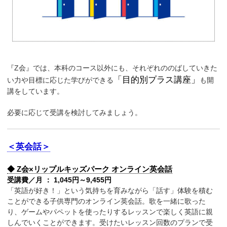
『Z会』では、本科のコース以外にも、それぞれののばしていきた
「目的別プラス講座」
い力や目標に応じた学びができる
も開
講をしています。
必要に応じて受講を検討してみましょう。
＜英会話＞
◆ Z会×リップルキッズパーク オンライン英会話
受講費／月 ： 1,045円～9,455円
「英語が好き！」という気持ちを育みながら「話す」体験を積む
ことができる子供専門のオンライン英会話。歌を一緒に歌った
り、ゲームやパペットを使ったりするレッスンで楽しく英語に親
しんでいくことができます。受けたいレッスン回数のプランで受