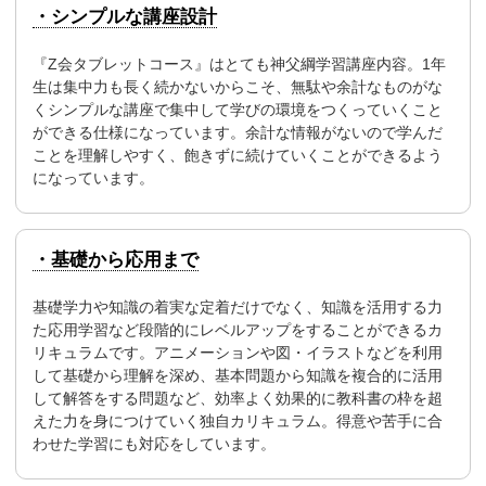
・シンプルな講座設計
『Z会タブレットコース』はとても神父綱学習講座内容。1年
生は集中力も長く続かないからこそ、無駄や余計なものがな
くシンプルな講座で集中して学びの環境をつくっていくこと
ができる仕様になっています。余計な情報がないので学んだ
ことを理解しやすく、飽きずに続けていくことができるよう
になっています。
・基礎から応用まで
基礎学力や知識の着実な定着だけでなく、知識を活用する力
た応用学習など段階的にレベルアップをすることができるカ
リキュラムです。アニメーションや図・イラストなどを利用
して基礎から理解を深め、基本問題から知識を複合的に活用
して解答をする問題など、効率よく効果的に教科書の枠を超
えた力を身につけていく独自カリキュラム。得意や苦手に合
わせた学習にも対応をしています。