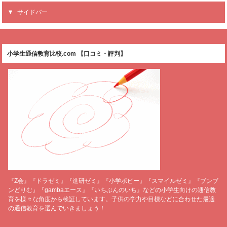
サイドバー
小学生通信教育比較.com 【口コミ・評判】
『Z会』『ドラゼミ』『進研ゼミ』『小学ポピー』『スマイルゼミ』『ブンブ
ンどりむ』『gambaエース』『いちぶんのいち』などの小学生向けの通信教
育を様々な角度から検証しています。子供の学力や目標などに合わせた最適
の通信教育を選んでいきましょう！