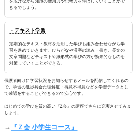
を広げながら知識の活用力や思考力を伸ばしていくことがで
きるでしょう。
・テキスト学習
定期的なテキスト教材を活用した学びも組み合わせながら学
習を進めていきます。ひらがなや漢字の読み・書き、長文の
文章問題などテキストや紙形式の学びの方が効果的なものを
対策していくことができる。
保護者向けに学習状況をお知らせするメールを配信してくれるの
で、学習の進捗具合た理解度・得意不得意などを学習データとし
て確認をすることができるので安心です。
はじめての学びを質の高い『Z会』の講座でさらに充実させてみま
しょう。
→
『Ｚ会 小学生コース』