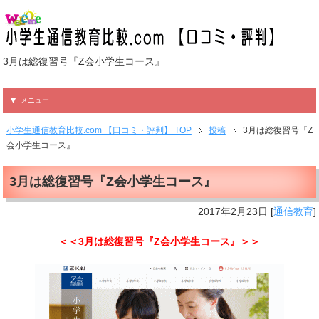
3月は総復習号『Z会小学生コース』
メニュー
小学生通信教育比較.com 【口コミ・評判】 TOP
投稿
3月は総復習号『Z
会小学生コース』
3月は総復習号『Z会小学生コース』
2017年2月23日
[
通信教育
]
＜＜3月は総復習号『Z会小学生コース』＞＞