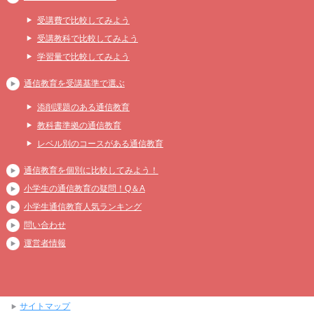
受講費で比較してみよう
受講教科で比較してみよう
学習量で比較してみよう
通信教育を受講基準で選ぶ
添削課題のある通信教育
教科書準拠の通信教育
レベル別のコースがある通信教育
通信教育を個別に比較してみよう！
小学生の通信教育の疑問！Q＆A
小学生通信教育人気ランキング
問い合わせ
運営者情報
サイトマップ