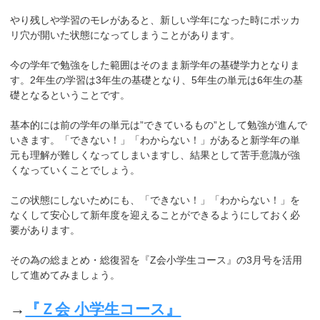
やり残しや学習のモレがあると、新しい学年になった時にポッカ
リ穴が開いた状態になってしまうことがあります。
今の学年で勉強をした範囲はそのまま新学年の基礎学力となりま
す。2年生の学習は3年生の基礎となり、5年生の単元は6年生の基
礎となるということです。
基本的には前の学年の単元は”できているもの”として勉強が進んで
いきます。「できない！」「わからない！」があると新学年の単
元も理解が難しくなってしまいますし、結果として苦手意識が強
くなっていくことでしょう。
この状態にしないためにも、「できない！」「わからない！」を
なくして安心して新年度を迎えることができるようにしておく必
要があります。
その為の総まとめ・総復習を『Z会小学生コース』の3月号を活用
して進めてみましょう。
→
『Ｚ会 小学生コース』