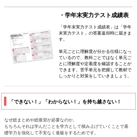
・学年末実力テスト成績表
「学年末実力テスト成績表」は「学年
末実力テスト」の答案返却時に届きま
す。
単元ごとに理解度が分かる仕様になっ
ているので、教科ごとではなく単元ご
とに理解度や定着度を確認することが
できます。苦手単元を把握して教材で
しっかりと対策をしていきましょう。
「できない！」「わからない！」を持ち越さない！
なぜ総まとめや総復習が必要なのか。
もちろんそれは学んだことを学力として積み上げていくことで基
礎学力を強化して不安なく進級をするためです。