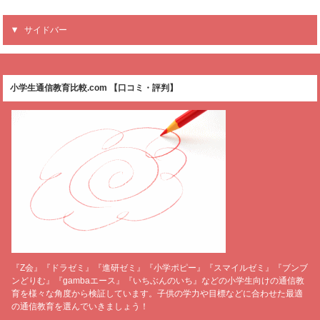
サイドバー
小学生通信教育比較.com 【口コミ・評判】
『Z会』『ドラゼミ』『進研ゼミ』『小学ポピー』『スマイルゼミ』『ブンブ
ンどりむ』『gambaエース』『いちぶんのいち』などの小学生向けの通信教
育を様々な角度から検証しています。子供の学力や目標などに合わせた最適
の通信教育を選んでいきましょう！