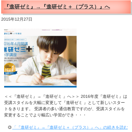
『進研ゼミ』→『進研ゼミ＋（プラス）』へ
2015年12月27日
＜＜『進研ゼミ』→『進研ゼミ 』へ＞＞ 2016年度『進研ゼミ』は
受講スタイルを大幅に変更して『進研ゼミ 』として新しいスター
トをきります。 受講者の多い通信教育ですのが、受講スタイルを
変更することでより幅広い学習ができ・・・
「『進研ゼミ』→『進研ゼミ＋（プラス）』へ」の続きを読む